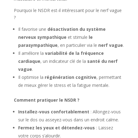
Pourquoi le NSDR est-il intéressant pour le nerf vague
?
Il favorise une
désactivation du système
nerveux sympathique
et stimule
le
parasympathique
, en particulier via le
nerf vague
.
Il améliore la
variabilité de la fréquence
cardiaque
, un indicateur clé de la
santé du nerf
vague
.
Il optimise la
régénération cognitive
, permettant
de mieux gérer le stress et la fatigue mentale.
Comment pratiquer le NSDR ?
Installez-vous confortablement
: Allongez-vous
sur le dos ou asseyez-vous dans un endroit calme.
Fermez les yeux et détendez-vous
: Laissez
votre corps s’alourdir.