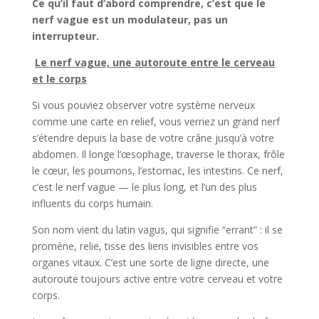
Ce qu’il faut d’abord comprendre, c’est que le
nerf vague est un modulateur, pas un
interrupteur.
Le nerf vague, une autoroute entre le cerveau
et le corps
Si vous pouviez observer votre système nerveux
comme une carte en relief, vous verriez un grand nerf
s’étendre depuis la base de votre crâne jusqu’à votre
abdomen. Il longe l’œsophage, traverse le thorax, frôle
le cœur, les poumons, l’estomac, les intestins. Ce nerf,
c’est le nerf vague — le plus long, et l’un des plus
influents du corps humain.
Son nom vient du latin vagus, qui signifie “errant” : il se
promène, relie, tisse des liens invisibles entre vos
organes vitaux. C’est une sorte de ligne directe, une
autoroute toujours active entre votre cerveau et votre
corps.