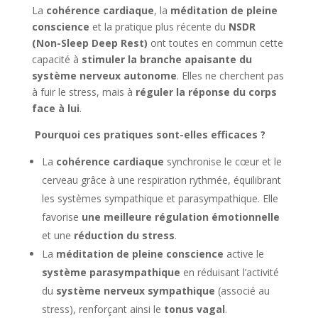
La
cohérence cardiaque
, la
méditation de pleine
conscience
et la pratique plus récente du
NSDR
(Non-Sleep Deep Rest)
ont toutes en commun cette
capacité à
stimuler la branche apaisante du
système nerveux autonome
. Elles ne cherchent pas
à fuir le stress, mais à
réguler la réponse du corps
face à lui
.
Pourquoi ces pratiques sont-elles efficaces ?
La
cohérence cardiaque
synchronise le cœur et le
cerveau grâce à une respiration rythmée, équilibrant
les systèmes sympathique et parasympathique. Elle
favorise
une meilleure régulation émotionnelle
et une
réduction du stress
.
La
méditation de pleine conscience
active le
système parasympathique
en réduisant l’activité
du
système nerveux sympathique
(associé au
stress), renforçant ainsi le
tonus vagal
.