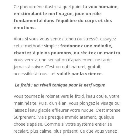
Ce phénomène illustre à quel point
la voix humaine,
en stimulant le nerf vague, joue un rôle
fondamental dans l’équilibre du corps et des
émotions.
Alors si vous vous sentez tendu ou stressé, essayez
cette méthode simple :
fredonnez une mélodie,
chantez à pleins poumons, ou récitez un mantra.
Vous verrez, une sensation d’apaisement ne tarde
jamais à suivre. C’est un outil naturel, gratuit,
accessible à tous… et
validé par la science.
Le froid : un réveil tonique pour le nerf vague
Vous tournez le robinet vers le froid, l’eau coule, votre
main hésite. Puis, d’un élan, vous plongez le visage ou
laissez l’eau glacée effleurer votre nuque. C’est intense.
Surprenant. Mais presque immédiatement, quelque
chose s’apaise. Comme si votre système entier se
recalait, plus calme, plus présent. Ce que vous venez