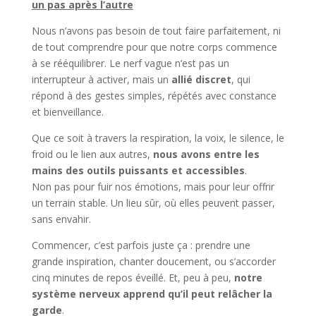
un pas après l’autre
Nous n’avons pas besoin de tout faire parfaitement, ni
de tout comprendre pour que notre corps commence
à se rééquilibrer. Le nerf vague n’est pas un
interrupteur à activer, mais un
allié discret
, qui
répond à des gestes simples, répétés avec constance
et bienveillance.
Que ce soit à travers la respiration, la voix, le silence, le
froid ou le lien aux autres,
nous avons entre les
mains des outils puissants et accessibles
.
Non pas pour fuir nos émotions, mais pour leur offrir
un terrain stable. Un lieu sûr, où elles peuvent passer,
sans envahir.
Commencer, c’est parfois juste ça : prendre une
grande inspiration, chanter doucement, ou s’accorder
cinq minutes de repos éveillé. Et, peu à peu,
notre
système nerveux apprend qu’il peut relâcher la
garde
.