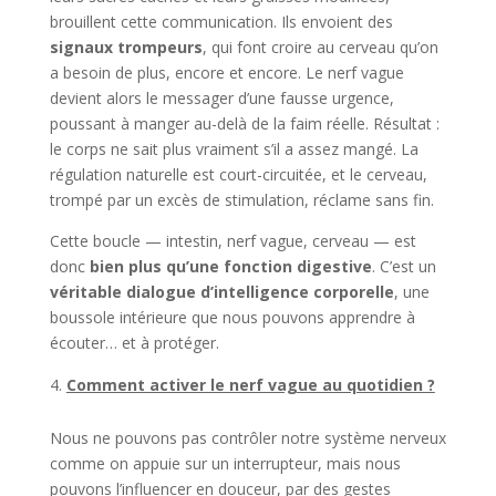
brouillent cette communication. Ils envoient des
signaux trompeurs
, qui font croire au cerveau qu’on
a besoin de plus, encore et encore. Le nerf vague
devient alors le messager d’une fausse urgence,
poussant à manger au-delà de la faim réelle. Résultat :
le corps ne sait plus vraiment s’il a assez mangé. La
régulation naturelle est court-circuitée, et le cerveau,
trompé par un excès de stimulation, réclame sans fin.
Cette boucle — intestin, nerf vague, cerveau — est
donc
bien plus qu’une fonction digestive
. C’est un
véritable dialogue d’intelligence corporelle
, une
boussole intérieure que nous pouvons apprendre à
écouter… et à protéger.
Comment activer le nerf vague au quotidien ?
Nous ne pouvons pas contrôler notre système nerveux
comme on appuie sur un interrupteur, mais nous
pouvons l’influencer en douceur, par des gestes