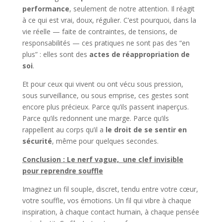
performance
, seulement de notre attention. Il réagit
à ce qui est vrai, doux, régulier. C’est pourquoi, dans la
vie réelle — faite de contraintes, de tensions, de
responsabilités — ces pratiques ne sont pas des “en
plus” : elles sont des
actes de réappropriation de
soi
.
Et pour ceux qui vivent ou ont vécu sous pression,
sous surveillance, ou sous emprise, ces gestes sont
encore plus précieux. Parce qu’ils passent inaperçus.
Parce qu’ils redonnent une marge. Parce qu’ils
rappellent au corps qu’il a
le droit de se sentir en
sécurité
, même pour quelques secondes.
Conclusion : Le nerf vague, une clef invisible
pour reprendre souffle
Imaginez un fil souple, discret, tendu entre votre cœur,
votre souffle, vos émotions. Un fil qui vibre à chaque
inspiration, à chaque contact humain, à chaque pensée