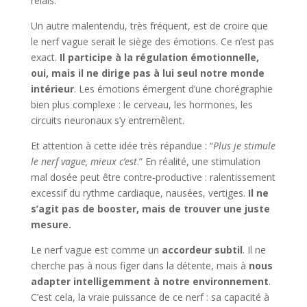
relais.
Un autre malentendu, très fréquent, est de croire que
le nerf vague serait le siège des émotions. Ce n’est pas
exact.
Il participe à la régulation émotionnelle,
oui, mais il ne dirige pas à lui seul notre monde
intérieur
. Les émotions émergent d’une chorégraphie
bien plus complexe : le cerveau, les hormones, les
circuits neuronaux s’y entremêlent.
Et attention à cette idée très répandue : “
Plus je stimule
le nerf vague, mieux c’est
.” En réalité, une stimulation
mal dosée peut être contre-productive : ralentissement
excessif du rythme cardiaque, nausées, vertiges.
Il ne
s’agit pas de booster, mais de trouver une juste
mesure.
Le nerf vague est comme un
accordeur subtil
. Il ne
cherche pas à nous figer dans la détente, mais à
nous
adapter intelligemment à notre environnement
.
C’est cela, la vraie puissance de ce nerf : sa capacité à