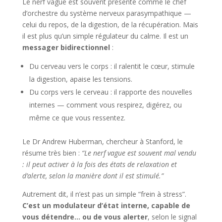
Le nerf vague est souvent présenté comme le chef
d’orchestre du système nerveux parasympathique —
celui du repos, de la digestion, de la récupération. Mais
il est plus qu’un simple régulateur du calme. Il est un
messager bidirectionnel
:
Du cerveau vers le corps : il ralentit le cœur, stimule
la digestion, apaise les tensions.
Du corps vers le cerveau : il rapporte des nouvelles
internes — comment vous respirez, digérez, ou
même ce que vous ressentez.
Le Dr Andrew Huberman, chercheur à Stanford, le
résume très bien :
“Le nerf vague est souvent mal vendu
: il peut activer à la fois des états de relaxation et
d’alerte, selon la manière dont il est stimulé.”
Autrement dit, il n’est pas un simple “frein à stress”.
C’est un modulateur d’état interne, capable de
vous détendre… ou de vous alerter
, selon le signal