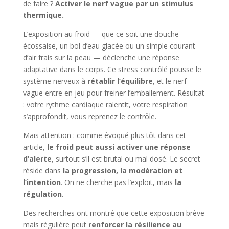
de faire ?
Activer le nerf vague par un stimulus
thermique.
L’exposition au froid — que ce soit une douche
écossaise, un bol d’eau glacée ou un simple courant
d’air frais sur la peau — déclenche une réponse
adaptative dans le corps. Ce stress contrôlé pousse le
système nerveux à
rétablir l’équilibre
, et le nerf
vague entre en jeu pour freiner l’emballement. Résultat
: votre rythme cardiaque ralentit, votre respiration
s’approfondit, vous reprenez le contrôle.
Mais attention : comme évoqué plus tôt dans cet
article,
le froid peut aussi activer une réponse
d’alerte
, surtout s’il est brutal ou mal dosé. Le secret
réside dans
la progression, la modération et
l’intention
. On ne cherche pas l’exploit, mais
la
régulation
.
Des recherches ont montré que cette exposition brève
mais régulière peut
renforcer la résilience au