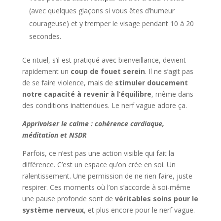
(avec quelques glaçons si vous êtes d’humeur
courageuse) et y tremper le visage pendant 10 à 20
secondes.
Ce rituel, s’il est pratiqué avec bienveillance, devient
rapidement un
coup de fouet serein
. Il ne s’agit pas
de se faire violence, mais de
stimuler doucement
notre capacité à revenir à l’équilibre
, même dans
des conditions inattendues. Le nerf vague adore ça.
Apprivoiser le calme : cohérence cardiaque,
méditation et NSDR
Parfois, ce n’est pas une action visible qui fait la
différence. C’est un espace qu’on crée en soi. Un
ralentissement. Une permission de ne rien faire, juste
respirer. Ces moments où l’on s’accorde à soi-même
une pause profonde sont de
véritables soins pour le
système nerveux
, et plus encore pour le nerf vague.