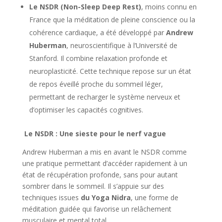
Le NSDR (Non-Sleep Deep Rest)
, moins connu en
France que la méditation de pleine conscience ou la
cohérence cardiaque, a été développé par
Andrew
Huberman
, neuroscientifique à l’Université de
Stanford. Il combine relaxation profonde et
neuroplasticité. Cette technique repose sur un état
de repos éveillé proche du sommeil léger,
permettant de recharger le système nerveux et
d’optimiser les capacités cognitives.
Le NSDR : Une sieste pour le nerf vague
Andrew Huberman a mis en avant le NSDR comme
une pratique permettant d’accéder rapidement à un
état de récupération profonde, sans pour autant
sombrer dans le sommeil. Il s’appuie sur des
techniques issues
du
Yoga Nidra
, une forme de
méditation guidée qui favorise un relâchement
musculaire et mental total.