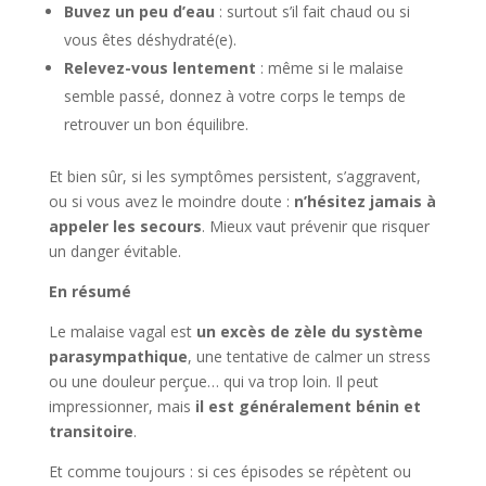
Buvez un peu d’eau
: surtout s’il fait chaud ou si
vous êtes déshydraté(e).
Relevez-vous lentement
: même si le malaise
semble passé, donnez à votre corps le temps de
retrouver un bon équilibre.
Et bien sûr, si les symptômes persistent, s’aggravent,
ou si vous avez le moindre doute :
n’hésitez jamais à
appeler les secours
. Mieux vaut prévenir que risquer
un danger évitable.
En résumé
Le malaise vagal est
un excès de zèle du système
parasympathique
, une tentative de calmer un stress
ou une douleur perçue… qui va trop loin. Il peut
impressionner, mais
il est généralement bénin et
transitoire
.
Et comme toujours : si ces épisodes se répètent ou