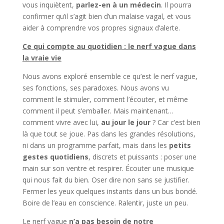
vous inquiètent,
parlez-en à un médecin
. Il pourra
confirmer qu’il s’agit bien d’un malaise vagal, et vous
aider à comprendre vos propres signaux d’alerte.
Ce qui compte au quotidien : le nerf vague dans
la vraie vie
Nous avons exploré ensemble ce qu’est le nerf vague,
ses fonctions, ses paradoxes. Nous avons vu
comment le stimuler, comment l’écouter, et même
comment il peut s’emballer. Mais maintenant…
comment vivre avec lui,
au jour le jour
? Car c’est bien
là que tout se joue. Pas dans les grandes résolutions,
ni dans un programme parfait, mais dans les
petits
gestes quotidiens
, discrets et puissants : poser une
main sur son ventre et respirer. Écouter une musique
qui nous fait du bien. Oser dire non sans se justifier.
Fermer les yeux quelques instants dans un bus bondé.
Boire de l’eau en conscience. Ralentir, juste un peu.
Le nerf vague
n’a pas besoin de notre