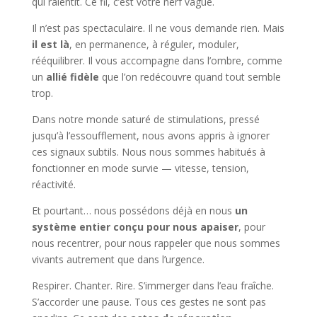
qui ralentit. Ce fil, c’est votre nerf vague.
Il n’est pas spectaculaire. Il ne vous demande rien. Mais
il est là
, en permanence, à réguler, moduler,
rééquilibrer. Il vous accompagne dans l’ombre, comme
un
allié fidèle
que l’on redécouvre quand tout semble
trop.
Dans notre monde saturé de stimulations, pressé
jusqu’à l’essoufflement, nous avons appris à ignorer
ces signaux subtils. Nous nous sommes habitués à
fonctionner en mode survie — vitesse, tension,
réactivité.
Et pourtant… nous possédons déjà en nous
un
système entier conçu pour nous apaiser
, pour
nous recentrer, pour nous rappeler que nous sommes
vivants autrement que dans l’urgence.
Respirer. Chanter. Rire. S’immerger dans l’eau fraîche.
S’accorder une pause. Tous ces gestes ne sont pas