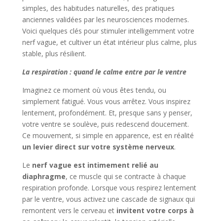
simples, des habitudes naturelles, des pratiques
anciennes validées par les neurosciences modernes.
Voici quelques clés pour stimuler intelligemment votre
nerf vague, et cultiver un état intérieur plus calme, plus
stable, plus résilient.
La respiration : quand le calme entre par le ventre
Imaginez ce moment où vous êtes tendu, ou
simplement fatigué. Vous vous arrêtez. Vous inspirez
lentement, profondément. Et, presque sans y penser,
votre ventre se soulève, puis redescend doucement.
Ce mouvement, si simple en apparence, est en réalité
un levier direct sur votre système nerveux
.
Le
nerf vague est intimement relié au
diaphragme
, ce muscle qui se contracte à chaque
respiration profonde. Lorsque vous respirez lentement
par le ventre, vous activez une cascade de signaux qui
remontent vers le cerveau et
invitent votre corps à