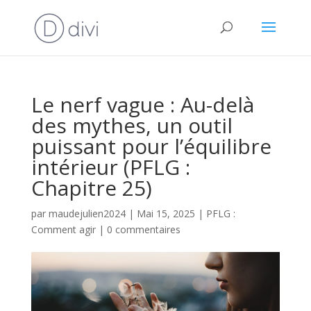
Le nerf vague : Au-delà
des mythes, un outil
puissant pour l’équilibre
intérieur (PFLG :
Chapitre 25)
par
maudejulien2024
|
Mai 15, 2025
|
PFLG :
Comment agir
|
0 commentaires