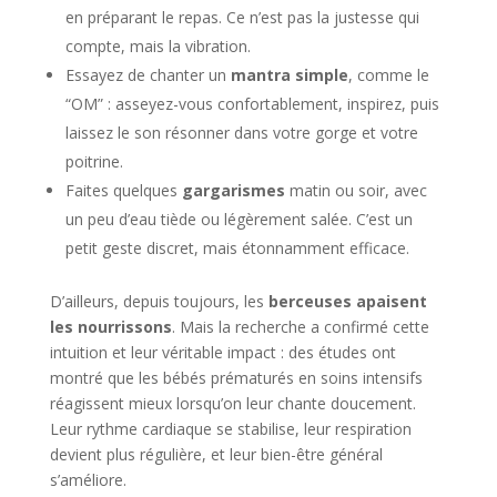
en préparant le repas. Ce n’est pas la justesse qui
compte, mais la vibration.
Essayez de chanter un
mantra simple
, comme le
“OM” : asseyez-vous confortablement, inspirez, puis
laissez le son résonner dans votre gorge et votre
poitrine.
Faites quelques
gargarismes
matin ou soir, avec
un peu d’eau tiède ou légèrement salée. C’est un
petit geste discret, mais étonnamment efficace.
D’ailleurs, depuis toujours, les
berceuses apaisent
les nourrissons
. Mais la recherche a confirmé cette
intuition et leur véritable impact : des études ont
montré que les bébés prématurés en soins intensifs
réagissent mieux lorsqu’on leur chante doucement.
Leur rythme cardiaque se stabilise, leur respiration
devient plus régulière, et leur bien-être général
s’améliore.