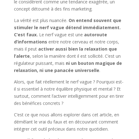
le considèrent comme une tendance exagérée, un
concept détourné à des fins marketing.
La vérité est plus nuancée.
On entend souvent que
stimuler le nerf vague détend immédiatement.
C’est faux.
Le nerf vague est une
autoroute
d’informations
entre notre cerveau et notre corps,
mais il peut
activer aussi bien la relaxation que
l’alerte
, selon la manière dont il est sollicité. C’est un
régulateur puissant, mais
ni un bouton magique de
relaxation, ni une panacée universelle
.
Alors, que fait réellement le nerf vague ? Pourquoi est-
il si essentiel à notre équilibre physique et mental ? Et
surtout, comment l’activer intelligemment pour en tirer
des bénéfices concrets ?
C’est ce que nous allons explorer dans cet article, en
démêlant le vrai du faux et en découvrant comment
intégrer cet outil précieux dans notre quotidien.