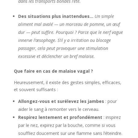
dans les transports bondés l’été.
Des situations plus inattendues…
Un simple
aliment mal avalé — un morceau de pomme, un œuf
dur — peut suffire. Pourquoi ? Parce que le nerf vague
innerve l’œsophage. S’il y a irritation ou blocage
passager, cela peut provoquer une stimulation
excessive et déclencher un bref malaise.
Que faire en cas de malaise vagal ?
Heureusement, il existe des gestes simples, efficaces,
et souvent suffisants :
Allongez-vous et surélevez les jambes
: pour
aider le sang à remonter vers le cerveau.
Respirez lentement et profondément
: inspirez
par le nez, expirez par la bouche, comme si vous
souffliez doucement sur une flamme sans l’éteindre.