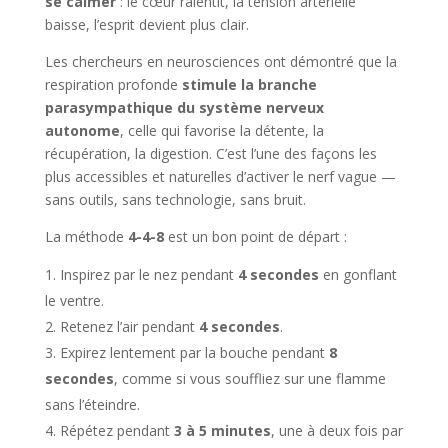
se calmer
: le cœur ralentit, la tension artérielle
baisse, l’esprit devient plus clair.
Les chercheurs en neurosciences ont démontré que la
respiration profonde
stimule la branche
parasympathique du système nerveux
autonome
, celle qui favorise la détente, la
récupération, la digestion. C’est l’une des façons les
plus accessibles et naturelles d’activer le nerf vague —
sans outils, sans technologie, sans bruit.
La méthode
4-4-8
est un bon point de départ :
Inspirez par le nez pendant
4 secondes
en gonflant
le ventre.
Retenez l’air pendant
4 secondes
.
Expirez lentement par la bouche pendant
8
secondes
, comme si vous souffliez sur une flamme
sans l’éteindre.
Répétez pendant
3 à 5 minutes
, une à deux fois par