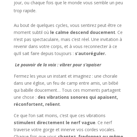
jour, ou chaque fois que le monde vous semble un peu
trop rapide.
Au bout de quelques cycles, vous sentirez peut-être ce
moment subtil où
le calme descend doucement
. Ce
n’est pas spectaculaire, mais c’est réel. Une invitation à
revenir dans votre corps, et à vous reconnecter à ce
qu’il sait faire depuis toujours :
s’autoréguler.
Le pouvoir de la voix : vibrer pour s’apaiser
Fermez les yeux un instant et imaginez : une chorale
dans une église, un feu de camp entre amis, un bébé
qui babille doucement… Tous ces moments partagent
une chose :
des vibrations sonores qui apaisent,
réconfortent, relient
.
Ce que l’on sait moins, c’est que ces vibrations
stimulent directement le nerf vague
. Ce nerf
traverse votre gorge et innerve vos cordes vocales.
Chaque fois que vous
chantez, fredonnez ou même