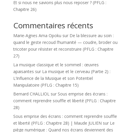
Et si nous ne savions plus nous reposer ? (PFLG :
Chapitre 26)
Commentaires récents
Marie-Agnes Ama Opoku
sur
De la blessure au soin :
quand le geste recoud l’humanité — coudre, broder ou
tricoter pour résister et reconstruire (PFLG : Chapitre
27)
La musique classique et le sommeil : œuvres
apaisantes
sur
La musique et le cerveau (Partie 2) :
L’Influence de la Musique et son Potentiel
Manipulatoire (PFLG : Chapitre 15)
Bernard CHALLIOL
sur
Sous emprise des écrans :
comment reprendre souffle et liberté (PFLG : Chapitre
28)
Sous emprise des écrans : comment reprendre souffle
et liberté (PFLG : Chapitre 28) | Maude JULIEN
sur
Le
piège numérique : Quand nos écrans deviennent des