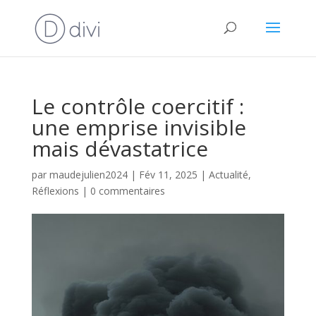
Le contrôle coercitif :
une emprise invisible
mais dévastatrice
par
maudejulien2024
|
Fév 11, 2025
|
Actualité
,
Réflexions
|
0 commentaires