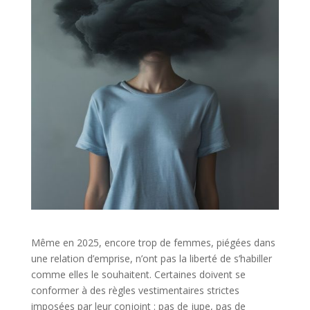
Même en 2025, encore trop de femmes, piégées dans
une relation d’emprise, n’ont pas la liberté de s’habiller
comme elles le souhaitent. Certaines doivent se
conformer à des règles vestimentaires strictes
imposées par leur conjoint : pas de jupe, pas de