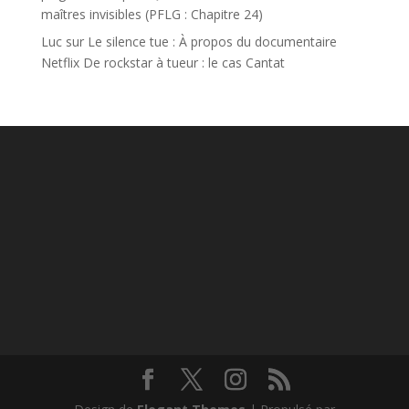
maîtres invisibles (PFLG : Chapitre 24)
Luc
sur
Le silence tue : À propos du documentaire
Netflix De rockstar à tueur : le cas Cantat