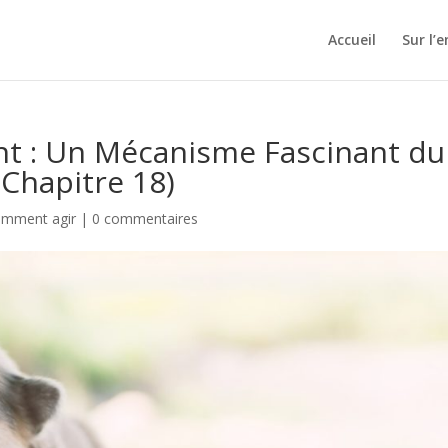
Accueil
Sur l’
nt : Un Mécanisme Fascinant du
Chapitre 18)
omment agir
|
0 commentaires