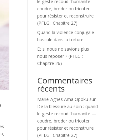
le geste recoud l’humanité —
coudre, broder ou tricoter
pour résister et reconstruire
(PFLG : Chapitre 27)
Quand la violence conjugale
bascule dans la torture
Et si nous ne savions plus
nous reposer ? (PFLG :
Chapitre 26)
Commentaires
récents
Marie-Agnes Ama Opoku
sur
n
De la blessure au soin : quand
le geste recoud l’humanité —
coudre, broder ou tricoter
les
pour résister et reconstruire
au,
(PFLG : Chapitre 27)