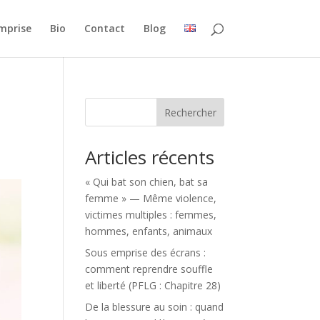
emprise
Bio
Contact
Blog
Rechercher
Articles récents
« Qui bat son chien, bat sa
femme » — Même violence,
victimes multiples : femmes,
hommes, enfants, animaux
Sous emprise des écrans :
comment reprendre souffle
et liberté (PFLG : Chapitre 28)
De la blessure au soin : quand