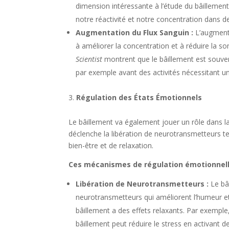
dimension intéressante à l’étude du bâillement
notre réactivité et notre concentration dans de
Augmentation du Flux Sanguin :
L’augmenta
à améliorer la concentration et à réduire la 
Scientist
montrent que le bâillement est souven
par exemple avant des activités nécessitant u
Régulation des États Émotionnels
Le bâillement va également jouer un rôle dans l
déclenche la libération de neurotransmetteurs te
bien-être et de relaxation.
Ces mécanismes de régulation émotionnelle
Libération de Neurotransmetteurs :
Le bâi
neurotransmetteurs qui améliorent l’humeur e
bâillement a des effets relaxants. Par exempl
bâillement peut réduire le stress en activant 