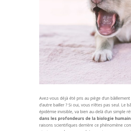
Avez-vous déjà été pris au piège d’un bâillemen
d’autre bailler ? Si oui, vous n’êtes pas seul. 
épidémie invisible, va bien au-delà d’un simple ré
dans les profondeurs de la biologie humai
raisons scientifiques derrière ce phénomène cont