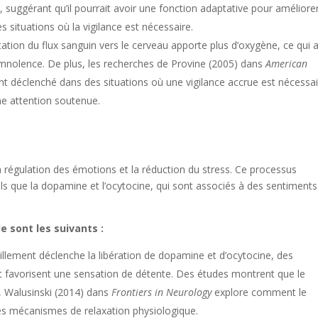
, suggérant qu’il pourrait avoir une fonction adaptative pour améliore
s situations où la vigilance est nécessaire.
tion du flux sanguin vers le cerveau apporte plus d’oxygène, ce qui 
somnolence. De plus, les recherches de Provine (2005) dans
American
t déclenché dans des situations où une vigilance accrue est nécessai
ne attention soutenue.
a régulation des émotions et la réduction du stress. Ce processus
ls que la dopamine et l’ocytocine, qui sont associés à des sentiments
 sont les suivants :
llement déclenche la libération de dopamine et d’ocytocine, des
t favorisent une sensation de détente. Des études montrent que le
e, Walusinski (2014) dans
Frontiers in Neurology
explore comment le
des mécanismes de relaxation physiologique.