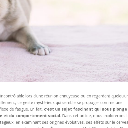
t incontrôlable lors d’une réunion ennuyeuse ou en regardant quelqu’u
Le bâillement, ce geste mystérieux qui semble se propager comme une
flexe de fatigue. En fait,
c’est un sujet fascinant qui nous plonge
ne et du comportement social
. Dans cet article, nous explorerons 
agieux, en examinant ses origines évolutives, ses effets sur le cerve