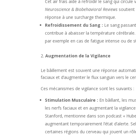
Cet air frais aide à refroidir le sang qui circu
Neuroscience & Biobehavioral Reviews
soutient 
réponse à une surcharge thermique.
Refroidissement du Sang :
Le sang passant p
contribue à abaisser la température cérébrale.
par exemple en cas de fatigue intense ou de s
Augmentation de la Vigilance
Le bâillement est souvent une réponse automatiq
faciaux et d’augmenter le flux sanguin vers le cerv
Ces mécanismes de vigilance sont les suivants :
Stimulation Musculaire :
En bâillant, les mus
les nerfs faciaux et en augmentant la vigilan
Stanford, mentionne dans son podcast « Huberm
augmentant temporairement l’état d’alerte. Se
certaines régions du cerveau qui jouent un rôle