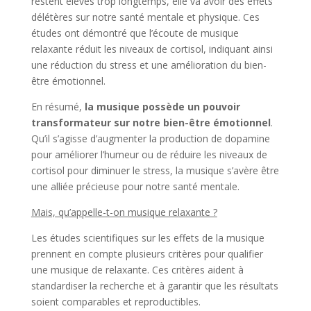
restent élevés trop longtemps, elle va avoir des effets
délétères sur notre santé mentale et physique. Ces
études ont démontré que l’écoute de musique
relaxante réduit les niveaux de cortisol, indiquant ainsi
une réduction du stress et une amélioration du bien-
être émotionnel.
En résumé,
la musique possède un pouvoir
transformateur sur notre bien-être émotionnel
.
Qu’il s’agisse d’augmenter la production de dopamine
pour améliorer l’humeur ou de réduire les niveaux de
cortisol pour diminuer le stress, la musique s’avère être
une alliée précieuse pour notre santé mentale.
Mais, qu’appelle-t-on musique relaxante ?
Les études scientifiques sur les effets de la musique
prennent en compte plusieurs critères pour qualifier
une musique de relaxante. Ces critères aident à
standardiser la recherche et à garantir que les résultats
soient comparables et reproductibles.