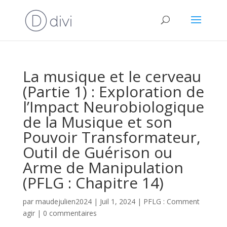
La musique et le cerveau
(Partie 1) : Exploration de
l’Impact Neurobiologique
de la Musique et son
Pouvoir Transformateur,
Outil de Guérison ou
Arme de Manipulation
(PFLG : Chapitre 14)
par
maudejulien2024
|
Juil 1, 2024
|
PFLG : Comment
agir
|
0 commentaires