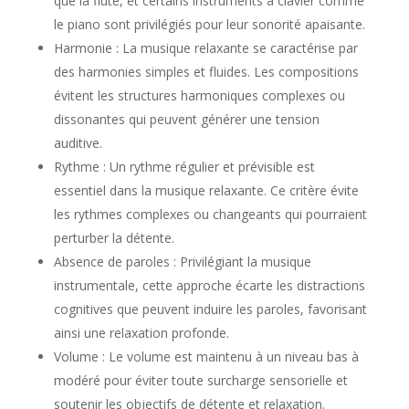
que la flûte, et certains instruments à clavier comme
le piano sont privilégiés pour leur sonorité apaisante.
Harmonie : La musique relaxante se caractérise par
des harmonies simples et fluides. Les compositions
évitent les structures harmoniques complexes ou
dissonantes qui peuvent générer une tension
auditive.
Rythme : Un rythme régulier et prévisible est
essentiel dans la musique relaxante. Ce critère évite
les rythmes complexes ou changeants qui pourraient
perturber la détente.
Absence de paroles : Privilégiant la musique
instrumentale, cette approche écarte les distractions
cognitives que peuvent induire les paroles, favorisant
ainsi une relaxation profonde.
Volume : Le volume est maintenu à un niveau bas à
modéré pour éviter toute surcharge sensorielle et
soutenir les objectifs de détente et relaxation.