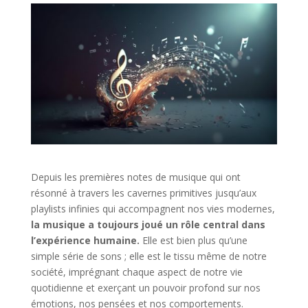
Depuis les premières notes de musique qui ont
résonné à travers les cavernes primitives jusqu’aux
playlists infinies qui accompagnent nos vies modernes,
la musique a toujours joué un rôle central dans
l’expérience humaine.
Elle est bien plus qu’une
simple série de sons ; elle est le tissu même de notre
société, imprégnant chaque aspect de notre vie
quotidienne et exerçant un pouvoir profond sur nos
émotions, nos pensées et nos comportements.