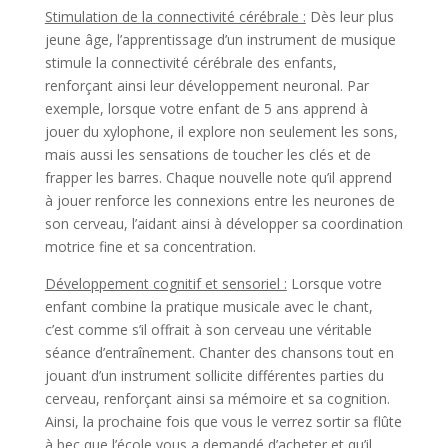
Stimulation de la connectivité cérébrale :
Dès leur plus
jeune âge, l’apprentissage d’un instrument de musique
stimule la connectivité cérébrale des enfants,
renforçant ainsi leur développement neuronal. Par
exemple, lorsque votre enfant de 5 ans apprend à
jouer du xylophone, il explore non seulement les sons,
mais aussi les sensations de toucher les clés et de
frapper les barres. Chaque nouvelle note qu’il apprend
à jouer renforce les connexions entre les neurones de
son cerveau, l’aidant ainsi à développer sa coordination
motrice fine et sa concentration.
Développement cognitif et sensoriel :
Lorsque votre
enfant combine la pratique musicale avec le chant,
c’est comme s’il offrait à son cerveau une véritable
séance d’entraînement. Chanter des chansons tout en
jouant d’un instrument sollicite différentes parties du
cerveau, renforçant ainsi sa mémoire et sa cognition.
Ainsi, la prochaine fois que vous le verrez sortir sa flûte
à bec que l’école vous a demandé d’acheter et qu’il