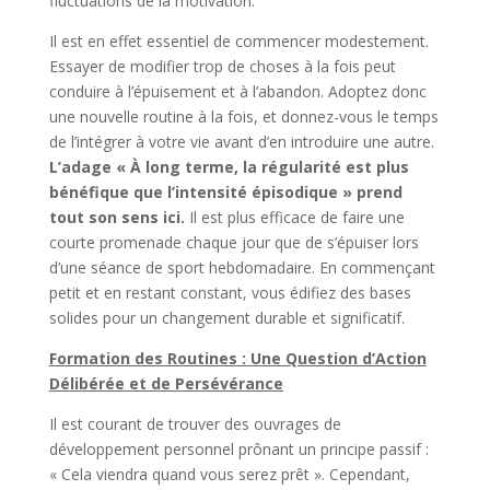
fluctuations de la motivation.
Il est en effet essentiel de commencer modestement.
Essayer de modifier trop de choses à la fois peut
conduire à l’épuisement et à l’abandon. Adoptez donc
une nouvelle routine à la fois, et donnez-vous le temps
de l’intégrer à votre vie avant d’en introduire une autre.
L’adage « À long terme, la régularité est plus
bénéfique que l’intensité épisodique » prend
tout son sens ici.
Il est plus efficace de faire une
courte promenade chaque jour que de s’épuiser lors
d’une séance de sport hebdomadaire. En commençant
petit et en restant constant, vous édifiez des bases
solides pour un changement durable et significatif.
Formation des Routines : Une Question d’Action
Délibérée et de Persévérance
Il est courant de trouver des ouvrages de
développement personnel prônant un principe passif :
« Cela viendra quand vous serez prêt ». Cependant,