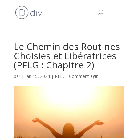
Le Chemin des Routines
Choisies et Libératrices
(PFLG : Chapitre 2)
par
|
Jan 15, 2024
|
PFLG : Comment agir