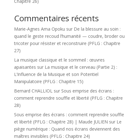
Chapitre 26)
Commentaires récents
Marie-Agnes Ama Opoku
sur
De la blessure au soin :
quand le geste recoud l’humanité — coudre, broder ou
tricoter pour résister et reconstruire (PFLG : Chapitre
27)
La musique classique et le sommeil : œuvres
apaisantes
sur
La musique et le cerveau (Partie 2) :
L’Influence de la Musique et son Potentiel
Manipulatoire (PFLG : Chapitre 15)
Bernard CHALLIOL
sur
Sous emprise des écrans :
comment reprendre souffle et liberté (PFLG : Chapitre
28)
Sous emprise des écrans : comment reprendre souffle
et liberté (PFLG : Chapitre 28) | Maude JULIEN
sur
Le
piège numérique : Quand nos écrans deviennent des
maîtres invisibles (PFLG : Chapitre 24)