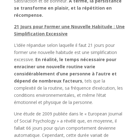
satisfaction et de bonheur.
À terme, la persistance
se transforme en plaisir, et la répétition en
récompense.
21 Jours pour Former une Nouvelle Habitude : Une
Simplification Excessive
L’idée répandue selon laquelle il faut 21 jours pour
former une nouvelle habitude est une simplification
excessive.
En réalité, le temps nécessaire pour
enraciner une nouvelle routine varie
considérablement d’une personne à l’autre et
dépend de nombreux facteurs
, tels que la
complexité de la routine, sa fréquence d’exécution, les
conditions environnementales, et même l’état
émotionnel et physique de la personne.
Une étude de 2009 publiée dans le « European Journal
of Social Psychology » a révélé que, en moyenne, il
fallait 66 jours pour qu’un comportement devienne
automatique. Cependant, cette durée variait de