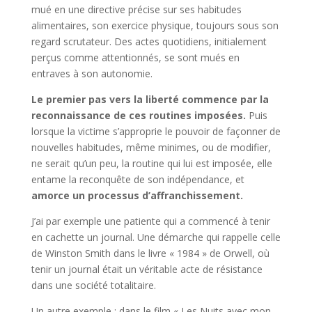
mué en une directive précise sur ses habitudes
alimentaires, son exercice physique, toujours sous son
regard scrutateur. Des actes quotidiens, initialement
perçus comme attentionnés, se sont mués en
entraves à son autonomie.
Le premier pas vers la liberté commence par la
reconnaissance de ces routines imposées.
Puis
lorsque la victime s’approprie le pouvoir de façonner de
nouvelles habitudes, même minimes, ou de modifier,
ne serait qu’un peu, la routine qui lui est imposée, elle
entame la reconquête de son indépendance, et
amorce un processus d’affranchissement.
J’ai par exemple une patiente qui a commencé à tenir
en cachette un journal. Une démarche qui rappelle celle
de Winston Smith dans le livre « 1984 » de Orwell, où
tenir un journal était un véritable acte de résistance
dans une société totalitaire.
Un autre exemple : dans le film « Les Nuits avec mon