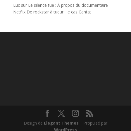
Luc
sur
Le silence tue : À propos du documentaire
Netflix De rockstar à tueur : le cas Cantat
Design de
Elegant Themes
| Propulsé par
WordPress