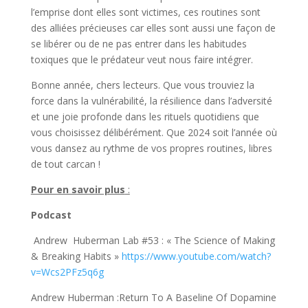
l’emprise dont elles sont victimes, ces routines sont
des alliées précieuses car elles sont aussi une façon de
se libérer ou de ne pas entrer dans les habitudes
toxiques que le prédateur veut nous faire intégrer.
Bonne année, chers lecteurs. Que vous trouviez la
force dans la vulnérabilité, la résilience dans l’adversité
et une joie profonde dans les rituels quotidiens que
vous choisissez délibérément. Que 2024 soit l’année où
vous dansez au rythme de vos propres routines, libres
de tout carcan !
Pour en savoir plus
:
Podcast
Andrew Huberman Lab #53 : « The Science of Making
& Breaking Habits »
https://www.youtube.com/watch?
v=Wcs2PFz5q6g
Andrew Huberman :Return To A Baseline Of Dopamine