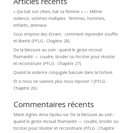
Articles récents
« Qui bat son chien, bat sa femme » — Même
violence, victimes multiples : femmes, hommes,
enfants, animaux
Sous emprise des écrans : comment reprendre souffle
et liberté (PFLG : Chapitre 28)
De la blessure au soin : quand le geste recoud
l’humanité — coudre, broder ou tricoter pour résister
et reconstruire (PFLG : Chapitre 27)
Quand la violence conjugale bascule dans la torture
Et si nous ne savions plus nous reposer ? (PFLG :
Chapitre 26)
Commentaires récents
Marie-Agnes Ama Opoku
sur
De la blessure au soin :
quand le geste recoud l’humanité — coudre, broder ou
tricoter pour résister et reconstruire (PFLG : Chapitre