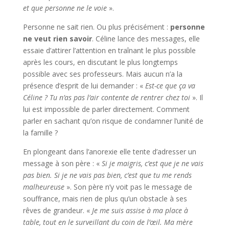
et que personne ne le voie
».
Personne ne sait rien. Ou plus précisément :
personne
ne veut rien savoir
. Céline lance des messages, elle
essaie d’attirer l’attention en traînant le plus possible
après les cours, en discutant le plus longtemps
possible avec ses professeurs. Mais aucun n’a la
présence d’esprit de lui demander : «
Est-ce que ça va
Céline ? Tu n’as pas l’air contente de rentrer chez toi
». Il
lui est impossible de parler directement. Comment
parler en sachant qu’on risque de condamner l’unité de
la famille ?
En plongeant dans l’anorexie elle tente d’adresser un
message à son père : «
Si je maigris, c’est que je ne vais
pas bien. Si je ne vais pas bien, c’est que tu me rends
malheureuse
». Son père n’y voit pas le message de
souffrance, mais rien de plus qu’un obstacle à ses
rêves de grandeur. «
Je me suis assise à ma place à
table, tout en le surveillant du coin de l’œil. Ma mère