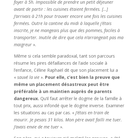
foyer à 5h. Impossible de prendre un petit déjeuner
avant de partir : les cuisines étaient fermées. […]
J’arrivais à 21h pour trouver encore une fois les cuisines
fermées. Outre la cantine du midi à laquelle j’étais
inscrite, je ne mangeais plus que des pommes, faciles à
transporter. Inutile de dire que cela n’arrangeait pas ma
maigreur
».
Même si cela semble paradoxal, tant son parcours
résume les pires défaillances de l’aide sociale à
l’enfance, Céline Raphaël dit que son placement lui a
«
sauvé la vie
».
Pour elle, c’est bien la preuve que
même un placement désastreux peut être
préférable à un maintien auprès de parents
dangereux.
Qu’il faut arrêter le dogme de la famille à
tout prix, aussi infondé que le dogme inverse. Examiner
les situations au cas par cas. «
J’étais en train de
mourir. Je pesais 31 kilos. Mon père avait failli me tuer.
J’avais envie de me tuer
».