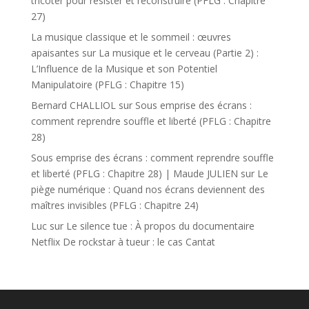
tricoter pour résister et reconstruire (PFLG : Chapitre
27)
La musique classique et le sommeil : œuvres
apaisantes
sur
La musique et le cerveau (Partie 2) :
L’Influence de la Musique et son Potentiel
Manipulatoire (PFLG : Chapitre 15)
Bernard CHALLIOL
sur
Sous emprise des écrans :
comment reprendre souffle et liberté (PFLG : Chapitre
28)
Sous emprise des écrans : comment reprendre souffle
et liberté (PFLG : Chapitre 28) | Maude JULIEN
sur
Le
piège numérique : Quand nos écrans deviennent des
maîtres invisibles (PFLG : Chapitre 24)
Luc
sur
Le silence tue : À propos du documentaire
Netflix De rockstar à tueur : le cas Cantat