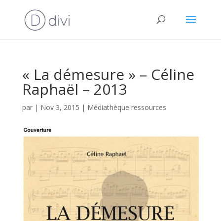
« La démesure » – Céline
Raphaël – 2013
par
|
Nov 3, 2015
|
Médiathèque ressources