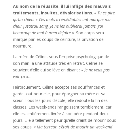
Au nom de la réussite, il lui inflige des mauvais
traitements, insultes, dévalorisations
. «
Tu es pire
qu’un chien. » Ces mots irrémédiables ont marqué ma
chair jusqu’au sang. Je ne les oublierai jamais. J’ai
beaucoup de mal à m’en défaire
». Son corps sera
marqué par les coups de ceinture, la privation de
nourriture…
La mère de Céline, sous l’emprise psychologique de
son mari, a une attitude très en retrait. Céline se
souvient d’elle qui se lève en disant : «
Je ne veux pas
voir ça
»…
Héroïquement, Céline accepte ses souffrances et
garde tout pour elle, pour épargner sa mère et sa
sœur. Tous les jours d’école, elle redoute la fin des
classes. Les week-ends l’angoissent terriblement, car
elle est entièrement livrée à son père pendant deux
jours. Elle a tellement peur qu’elle craint de mourir sous
ses coups. «
Ma terreur, c’était de mourir un week-end