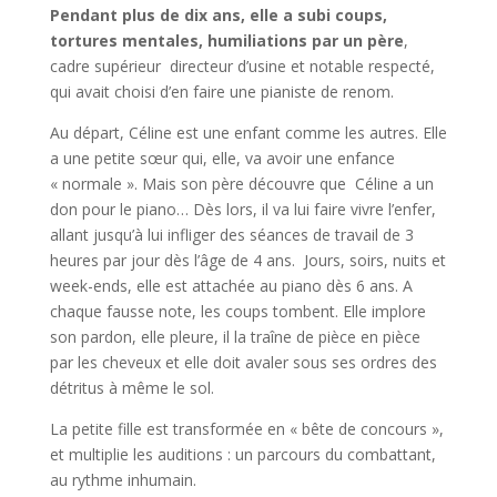
Pendant plus de dix ans, elle a subi coups,
tortures mentales, humiliations par un père
,
cadre supérieur directeur d’usine et notable respecté,
qui avait choisi d’en faire une pianiste de renom.
Au départ, Céline est une enfant comme les autres. Elle
a une petite sœur qui, elle, va avoir une enfance
« normale ». Mais son père découvre que Céline a un
don pour le piano… Dès lors, il va lui faire vivre l’enfer,
allant jusqu’à lui infliger des séances de travail de 3
heures par jour dès l’âge de 4 ans. Jours, soirs, nuits et
week-ends, elle est attachée au piano dès 6 ans. A
chaque fausse note, les coups tombent. Elle implore
son pardon, elle pleure, il la traîne de pièce en pièce
par les cheveux et elle doit avaler sous ses ordres des
détritus à même le sol.
La petite fille est transformée en « bête de concours »,
et multiplie les auditions : un parcours du combattant,
au rythme inhumain.