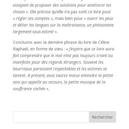
essayant de proposer des solutions pour améliorer les
choses
». Elle précise qu’elle n’a pas sorti ce livre pour
«
régler ses comptes
», mais bien pour «
ouvrir les yeux
et délier les langues sur la maltraitance, un phénomène
largement sous-estimé
».
Concluons avec la dernière phrase du livre de Céline
Raphaël, en forme de vœu : «
J’espère que ce livre aura
fait comprendre que le mal n’est pas toujours criant ou
manifeste pour des regards étrangers. Souvent les
bourreaux paraissent respectables et les victimes se
taisent. A présent, vous saurez mieux entendre la petite
voix qui appelle au secours, la petite musique de la
souffrance cachée
».
Rechercher