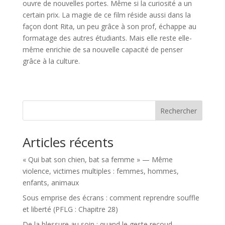
ouvre de nouvelles portes. Même si la curiosité a un
certain prix. La magie de ce film réside aussi dans la
façon dont Rita, un peu grâce à son prof, échappe au
formatage des autres étudiants. Mais elle reste elle-
même enrichie de sa nouvelle capacité de penser
grâce à la culture.
Rechercher
Articles récents
« Qui bat son chien, bat sa femme » — Même
violence, victimes multiples : femmes, hommes,
enfants, animaux
Sous emprise des écrans : comment reprendre souffle
et liberté (PFLG : Chapitre 28)
De la blessure au soin : quand le geste recoud