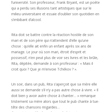
l’université. Son professeur, Frank Bryant, est un poète
qui a perdu ses illusions tant artistiques que sur le
milieu universitaire et essaie d’oublier son quotidien en
s’imbibant d’alcool.
Rita doit se battre contre la réaction hostile de son
mari et de son père qui n’attendent d’elle qu’une
chose : qu’elle ait enfin un enfant après six ans de
mariage. Le jour où son mari, étroit d’esprit et
possessif, n’en peut plus de voir ses livres et les brûle,
Rita, dépitée, demande à son professeur : « Mais il
croit quoi ? Que je m’envoie Tchékov ? ».
Un soir, dans un pub, Rita s’aperçoit que sa mère elle
aussi se demande s’il n’y a pas autre chose à vivre. « Il
doit bien y avoir autre chose à chanter… » remarque
tristement sa mère alors que tout le pub chante à tue-
tête des chansons ringardes…