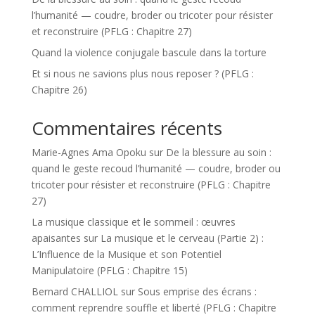
l’humanité — coudre, broder ou tricoter pour résister
et reconstruire (PFLG : Chapitre 27)
Quand la violence conjugale bascule dans la torture
Et si nous ne savions plus nous reposer ? (PFLG :
Chapitre 26)
Commentaires récents
Marie-Agnes Ama Opoku
sur
De la blessure au soin :
quand le geste recoud l’humanité — coudre, broder ou
tricoter pour résister et reconstruire (PFLG : Chapitre
27)
La musique classique et le sommeil : œuvres
apaisantes
sur
La musique et le cerveau (Partie 2) :
L’Influence de la Musique et son Potentiel
Manipulatoire (PFLG : Chapitre 15)
Bernard CHALLIOL
sur
Sous emprise des écrans :
comment reprendre souffle et liberté (PFLG : Chapitre