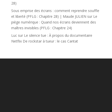
28)
Sous emprise des écrans : comment reprendre souffle
et liberté (PFLG : Chapitre 28) | Maude JULIEN
sur
Le
piège numérique : Quand nos écrans deviennent des
maîtres invisibles (PFLG : Chapitre 24)
Luc
sur
Le silence tue : À propos du documentaire
Netflix De rockstar à tueur : le cas Cantat