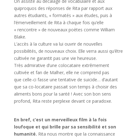
On assiste au décalage de vocabulaire et aux
quiproquos des réponses de Rita par rapport aux
autres étudiants, « formatés » aux études, puis à
l’émerveillement de Rita à chaque fois qu’elle
« rencontre » de nouveaux poètes comme William
Blake.
L’accès à la culture va lui ouvrir de nouvelles
possibilités, de nouveaux choix. Elle verra aussi qu’être
cultivée ne garantit pas une vie heureuse.
Très admirative d’une colocataire extrêmement
cultivée et fan de Malher, elle ne comprend pas
que celle-ci fasse une tentative de suicide… d’autant
que sa co-locataire passait son temps à choisir des
aliments bons pour la santé ! Avec son bon sens
profond, Rita reste perplexe devant ce paradoxe.
En bref, c’est un merveilleux film à la fois
loufoque et qui brille par sa sensibilité et son
humanité.
Rita nous montre que la connaissance