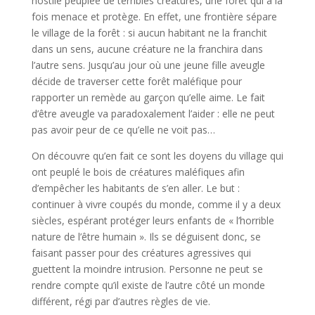
hostile peuplée de terribles créatures, une forêt qui à la
fois menace et protège. En effet, une frontière sépare
le village de la forêt : si aucun habitant ne la franchit
dans un sens, aucune créature ne la franchira dans
l’autre sens. Jusqu’au jour où une jeune fille aveugle
décide de traverser cette forêt maléfique pour
rapporter un remède au garçon qu’elle aime. Le fait
d’être aveugle va paradoxalement l’aider : elle ne peut
pas avoir peur de ce qu’elle ne voit pas…
On découvre qu’en fait ce sont les doyens du village qui
ont peuplé le bois de créatures maléfiques afin
d’empêcher les habitants de s’en aller. Le but :
continuer à vivre coupés du monde, comme il y a deux
siècles, espérant protéger leurs enfants de « l’horrible
nature de l’être humain ». Ils se déguisent donc, se
faisant passer pour des créatures agressives qui
guettent la moindre intrusion. Personne ne peut se
rendre compte qu’il existe de l’autre côté un monde
différent, régi par d’autres règles de vie.